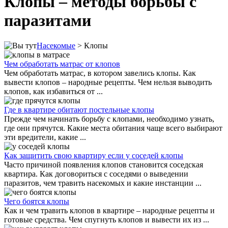
Клопы – методы борьбы с
паразитами
Насекомые
> Клопы
Чем обработать матрас от клопов
Чем обработать матрас, в котором завелись клопы. Как
вывести клопов – народные рецепты. Чем нельзя выводить
клопов, как избавиться от ...
Где в квартире обитают постельные клопы
Прежде чем начинать борьбу с клопами, необходимо узнать,
где они прячутся. Какие места обитания чаще всего выбирают
эти вредители, какие ...
Как защитить свою квартиру если у соседей клопы
Часто причиной появления клопов становится соседская
квартира. Как договориться с соседями о выведении
паразитов, чем травить насекомых и какие инстанции ...
Чего боятся клопы
Как и чем травить клопов в квартире – народные рецепты и
готовые средства. Чем спугнуть клопов и вывести их из ...