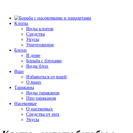
Клопы
Виды клопов
Средства
Укусы
Уничтожение
Блохи
В доме
Борьба с блохами
Виды блох
Вши
Избавиться от вшей
О вшах
Тараканы
Виды тараканов
Про тараканов
Насекомые
О насекомых
Средства от них
Укусы