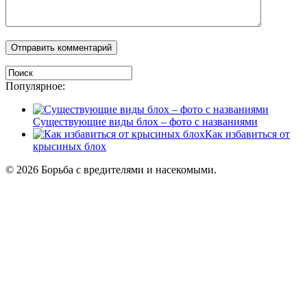
Популярное:
Существующие виды блох – фото с названиями
Как избавиться от
крысиных блох
© 2026 Борьба с вредителями и насекомыми.