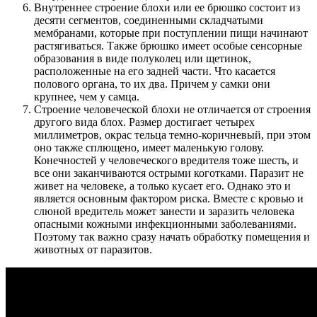
Внутреннее строение блохи или ее брюшко состоит из
десяти сегментов, соединенными складчатыми
мембранами, которые при поступлении пищи начинают
растягиваться. Также брюшко имеет особые сенсорные
образования в виде полуколец или щетинок,
расположенные на его задней части. Что касается
полового органа, то их два. Причем у самки они
крупнее, чем у самца.
Строение человеческой блохи не отличается от строения
другого вида блох. Размер достигает четырех
миллиметров, окрас тельца темно-коричневый, при этом
оно также сплющено, имеет маленькую голову.
Конечностей у человеческого вредителя тоже шесть, и
все они заканчиваются острыми коготками. Паразит не
живет на человеке, а только кусает его. Однако это и
является основным фактором риска. Вместе с кровью и
слюной вредитель может занести и заразить человека
опасными кожными инфекционными заболеваниями.
Поэтому так важно сразу начать обработку помещения и
животных от паразитов.