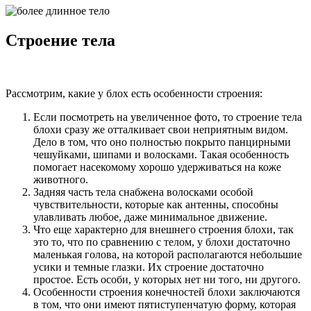
Строение тела
Рассмотрим, какие у блох есть особенности строения:
Если посмотреть на увеличенное фото, то строение тела
блохи сразу же отталкивает свои неприятным видом.
Дело в том, что оно полностью покрыто панцирными
чешуйками, шипами и волосками. Такая особенность
помогает насекомому хорошо удерживаться на коже
животного.
Задняя часть тела снабжена волосками особой
чувствительности, которые как антенны, способны
улавливать любое, даже минимальное движение.
Что еще характерно для внешнего строения блохи, так
это то, что по сравнению с телом, у блохи достаточно
маленькая голова, на которой располагаются небольшие
усики и темные глазки. Их строение достаточно
простое. Есть особи, у которых нет ни того, ни другого.
Особенности строения конечностей блохи заключаются
в том, что они имеют пятиступенчатую форму, которая