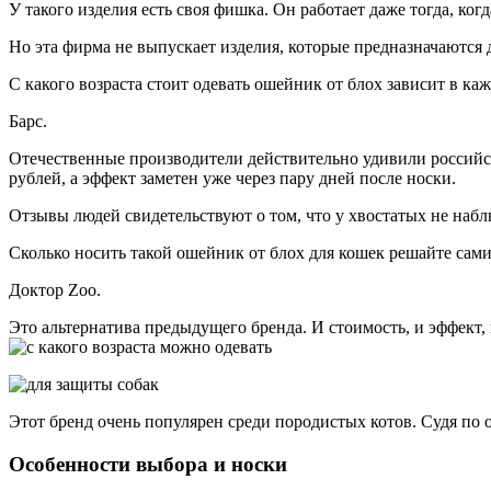
У такого изделия есть своя фишка. Он работает даже тогда, ко
Но эта фирма не выпускает изделия, которые предназначаются д
С какого возраста стоит одевать ошейник от блох зависит в ка
Барс.
Отечественные производители действительно удивили российски
рублей, а эффект заметен уже через пару дней после носки.
Отзывы людей свидетельствуют о том, что у хвостатых не наб
Сколько носить такой ошейник от блох для кошек решайте сами
Доктор Zoo.
Это альтернатива предыдущего бренда. И стоимость, и эффект,
Этот бренд очень популярен среди породистых котов. Судя по о
Особенности выбора и носки