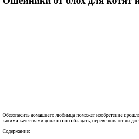
Ошейники от блох для котят 
Обезопасить домашнего любимца поможет изобретение прошлог
какими качествами должно оно обладать, перевешивают ли досто
Содержание: