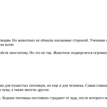
людям. Но животных не обошли насекомые стороной. Учеными от
ли котят.
обств хвостатому. Но это не так. Животное подвергается огромн
 для пушистых питомцев, но еще и для человека. Самая главная 
 чума, а также многие другие.
 Бедные питомцы постоянно страдают от зуда, после которого м