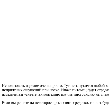
Использовать изделие очень просто. Тут не запутается любой х
неприятных ощущений при носке. Иначе питомец будет страдать
изделием вы узнаете, внимательно изучив инструкцию на упак
Если вы решите на некоторое время снять средство, то не забу