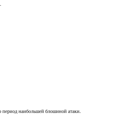
.
то период наибольшей блошиной атаки.