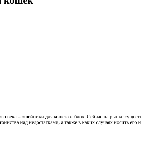
и кошек
о века – ошейники для кошек от блох. Сейчас на рынке сущест
инства над недостатками, а также в каких случаях носить его н