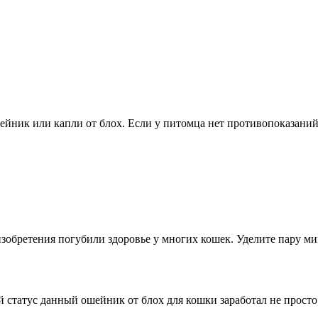
шейник или капли от блох. Если у питомца нет противопоказаний,
 изобретения погубили здоровье у многих кошек. Уделите пару 
 статус данный ошейник от блох для кошки заработал не просто 