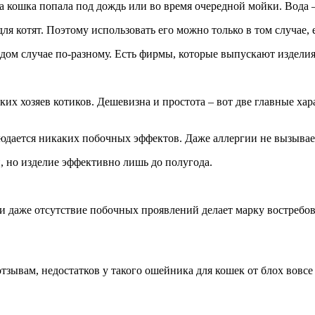
гда кошка попала под дождь или во время очередной мойки. Вода 
ля котят. Поэтому использовать его можно только в том случае,
ждом случае по-разному. Есть фирмы, которые выпускают изделия
х хозяев котиков. Дешевизна и простота – вот две главные хар
людается никаких побочных эффектов. Даже аллергии не вызывае
, но изделие эффективно лишь до полугода.
 и даже отсутствие побочных проявлений делает марку востребо
тзывам, недостатков у такого ошейника для кошек от блох вовсе 